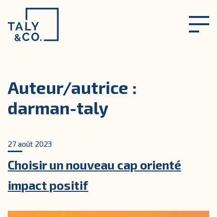
Skip
to
content
Auteur/autrice :
darman-taly
27 août 2023
Choisir un nouveau cap orienté
impact positif