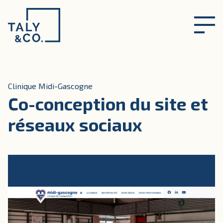
Skip
to
content
Clinique Midi-Gascogne
Co-conception du site et
réseaux sociaux